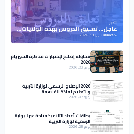
الأخبار
عاجل... تعليق الدروس بهذه الولايات...
Tuniact24
-
يناير 19, 2026
محاولة إصلاح لإختبارات مناظرة السيزيام
2026
يونيو 22, 2026
2026 الإصلاح الرسمي لوزارة التربية
والتعليم لمادّة الفلسفة
يونيو 07, 2026
بطاقات أعداد التلاميذ متاحة عبر البوابة
الرقمية لوزارة التربية
يونيو 28, 2026