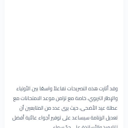
وقد أثارت هذه التصريحات تفاعلاً واسعًا بين الأولياء
والإطار التربوي، خاصة مع تزامن موعد الامتحانات مع
عطلة عيد الأضحى، حيث يرى عدد من المتابعين أن
تعديل الرزنامة سيساعد على توفير أجواء عائلية أفضل
للتلاميذ والأساتذة على حدّ سواء.