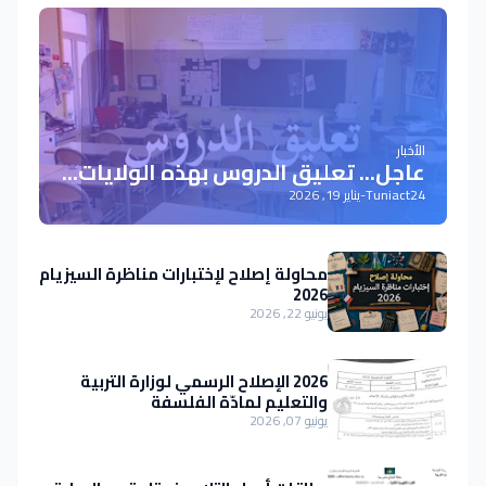
الأخبار
عاجل... تعليق الدروس بهذه الولايات...
Tuniact24
-
يناير 19, 2026
محاولة إصلاح لإختبارات مناظرة السيزيام
2026
يونيو 22, 2026
2026 الإصلاح الرسمي لوزارة التربية
والتعليم لمادّة الفلسفة
يونيو 07, 2026