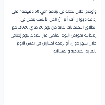
وأوضح، خلال تدخله في برنامج
"في 60 دقيقة"
على
إذاعة
ديوان أف أم
، أنّ الحل الأنسب يتمثل في
انطلاق الامتحانات بداية من يوم
20 ماي 2026
، مع
إمكانية تعويض اليوم الملغى عبر التمديد بيوم إضافي
خلال شهر جوان، أو برمجة اختبارين في نفس اليوم
بالفترة الصباحية والمسائية.